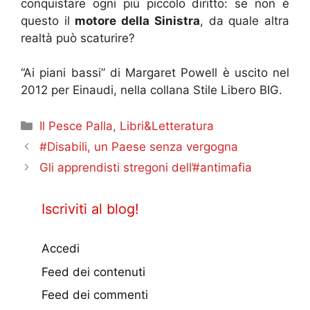
conquistare ogni più piccolo diritto: se non è
questo il
motore della Sinistra
, da quale altra
realtà può scaturire?
“Ai piani bassi” di Margaret Powell è uscito nel
2012 per Einaudi, nella collana Stile Libero BIG.
Categorie
Il Pesce Palla
,
Libri&Letteratura
#Disabili, un Paese senza vergogna
Gli apprendisti stregoni dell’#antimafia
Iscriviti al blog!
Accedi
Feed dei contenuti
Feed dei commenti