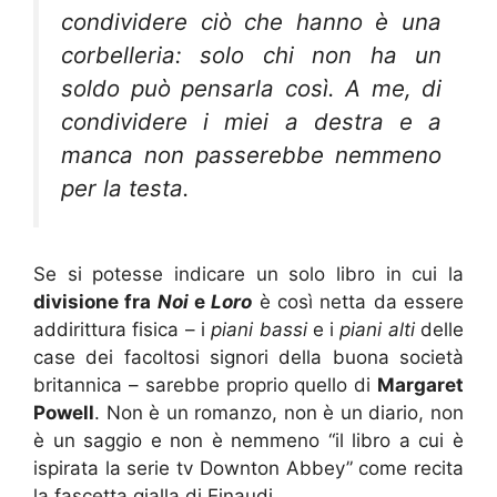
condividere ciò che hanno è una
corbelleria: solo chi non ha un
soldo può pensarla così. A me, di
condividere i miei a destra e a
manca non passerebbe nemmeno
per la testa.
Se si potesse indicare un solo libro in cui la
divisione fra
Noi
e
Loro
è così netta da essere
addirittura fisica – i
piani bassi
e i
piani alti
delle
case dei facoltosi signori della buona società
britannica – sarebbe proprio quello di
Margaret
Powell
. Non è un romanzo, non è un diario, non
è un saggio e non è nemmeno “il libro a cui è
ispirata la serie tv Downton Abbey” come recita
la fascetta gialla di Einaudi.