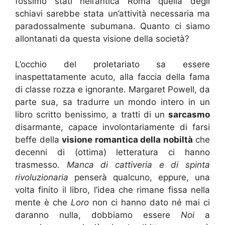
fossimo stati nell’antica Roma quella degli
schiavi sarebbe stata un’attività necessaria ma
paradossalmente subumana. Quanto ci siamo
allontanati da questa visione della società?
L’occhio del proletariato sa essere
inaspettatamente acuto, alla faccia della fama
di classe rozza e ignorante. Margaret Powell, da
parte sua, sa tradurre un mondo intero in un
libro scritto benissimo, a tratti di un
sarcasmo
disarmante, capace involontariamente di farsi
beffe della
visione romantica della nobiltà
che
decenni di (ottima) letteratura ci hanno
trasmesso.
Manca di cattiveria e di spinta
rivoluzionaria
penserà qualcuno, eppure, una
volta finito il libro, l’idea che rimane fissa nella
mente è che
Loro
non ci hanno dato né mai ci
daranno nulla, dobbiamo essere
Noi
a