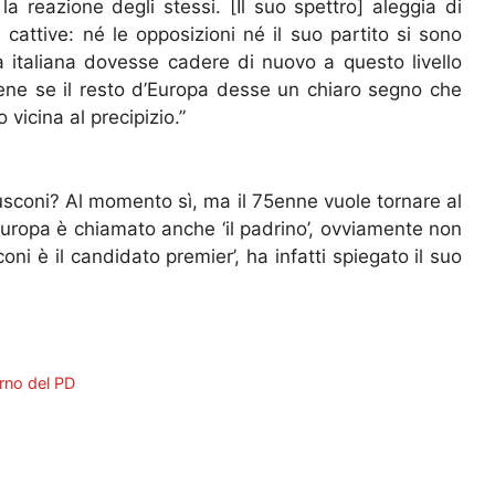
 reazione degli stessi. [Il suo spettro] aleggia di
attive: né le opposizioni né il suo partito si sono
ica italiana dovesse cadere di nuovo a questo livello
ne se il resto d’Europa desse un chiaro segno che
 vicina al precipizio.”
rlusconi? Al momento sì, ma il 75enne vuole tornare al
uropa è chiamato anche ‘il padrino’, ovviamente non
oni è il candidato premier’, ha infatti spiegato il suo
rno del PD