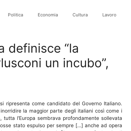
Politica
Economia
Cultura
Lavoro
 definisce “la
lusconi un incubo”,
i ripresenta come candidato del Governo Italiano.
norridire la maggior parte degli italiani così come i
o, tutta l’Europa sembrava profondamente sollevata
 fosse stato espulso per sempre […] anche ad opera