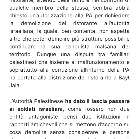
ristorante, avendo delle remore nei confronti di
qualche membro della stessa, sembra abbia
chiesto un’autorizzazione alla PA per richiedere
la demolizione del ristorante all’autorità
israeliana, la quale, ben contenta, non aspetta
altro che poter demolire più strutture possibili e
continuare la sua conquista malsana del
territorio. Dunque una disputa tra familiari
palestinesi che insieme al malfunzionamento e
soprattutto alla corruzione all’interno della PA
ha portato alla distruzione del ristorante a Bayt
Jala.
L’Autorità Palestinese
ha dato il lascia passare
ai soldati israeliani
, come fossero non due
entità antagoniste bensì due istituzioni in
rapporti amichevoli che si mettono d’accordo su
cosa demolire senza considerare le persone