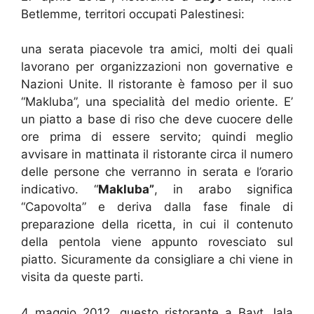
Betlemme, territori occupati Palestinesi:
una serata piacevole tra amici, molti dei quali
lavorano per organizzazioni non governative e
Nazioni Unite. Il ristorante è famoso per il suo
“Makluba”, una specialità del medio oriente. E’
un piatto a base di riso che deve cuocere delle
ore prima di essere servito; quindi meglio
avvisare in mattinata il ristorante circa il numero
delle persone che verranno in serata e l’orario
indicativo. “
Makluba”
, in arabo significa
“Capovolta” e deriva dalla fase finale di
preparazione della ricetta, in cui il contenuto
della pentola viene appunto rovesciato sul
piatto. Sicuramente da consigliare a chi viene in
visita da queste parti.
4 maggio 2012, questo ristorante a Bayt Jala