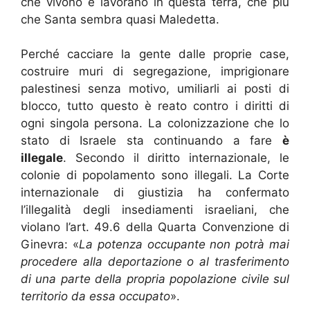
che vivono e lavorano in questa terra, che più
che Santa sembra quasi Maledetta.
Perché cacciare la gente dalle proprie case,
costruire muri di segregazione, imprigionare
palestinesi senza motivo, umiliarli ai posti di
blocco, tutto questo è reato contro i diritti di
ogni singola persona. La colonizzazione che lo
stato di Israele sta continuando a fare
è
illegale
. Secondo il diritto internazionale, le
colonie di popolamento sono illegali. La Corte
internazionale di giustizia ha confermato
l’illegalità degli insediamenti israeliani, che
violano l’art. 49.6 della Quarta Convenzione di
Ginevra: «
La potenza occupante non potrà mai
procedere alla deportazione o al trasferimento
di una parte della propria popolazione civile sul
territorio da essa occupato
».