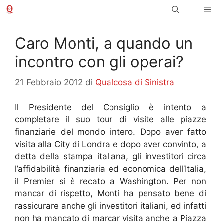
Vai
Me
al
contenuto
Caro Monti, a quando un
incontro con gli operai?
21 Febbraio 2012
di
Qualcosa di Sinistra
Il Presidente del Consiglio è intento a
completare il suo tour di visite alle piazze
finanziarie del mondo intero. Dopo aver fatto
visita alla City di Londra e dopo aver convinto, a
detta della stampa italiana, gli investitori circa
l’affidabilità finanziaria ed economica dell’Italia,
il Premier si è recato a Washington. Per non
mancar di rispetto, Monti ha pensato bene di
rassicurare anche gli investitori italiani, ed infatti
non ha mancato di marcar visita anche a Piazza