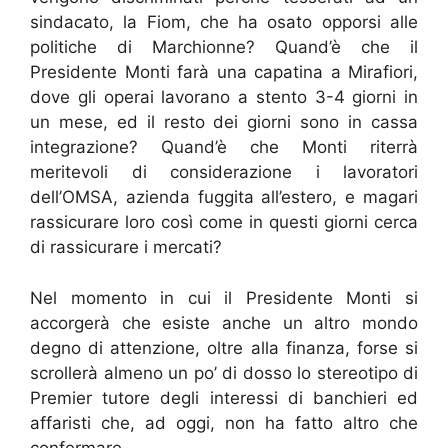
sindacato, la Fiom, che ha osato opporsi alle
politiche di Marchionne? Quand’è che il
Presidente Monti farà una capatina a Mirafiori,
dove gli operai lavorano a stento 3-4 giorni in
un mese, ed il resto dei giorni sono in cassa
integrazione? Quand’è che Monti riterrà
meritevoli di considerazione i lavoratori
dell’OMSA, azienda fuggita all’estero, e magari
rassicurare loro così come in questi giorni cerca
di rassicurare i mercati?
Nel momento in cui il Presidente Monti si
accorgerà che esiste anche un altro mondo
degno di attenzione, oltre alla finanza, forse si
scrollerà almeno un po’ di dosso lo stereotipo di
Premier tutore degli interessi di banchieri ed
affaristi che, ad oggi, non ha fatto altro che
confermare.