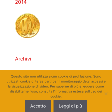
2014
Archivi
Archivi
Questo sito non utilizza alcun cookie di profilazione. Sono
utilizzati cookie di terze parti per il monitoraggio degli accessi e
la visualizzazione di video. Per saperne di più e leggere come
disabilitarne l'uso, consulta l'informativa estesa sull'uso dei
cookie.
© Qualcosa di Sinistra 2010 - 2026. Tutti i diritti
Accetto
Leggi di più
riservati. Sito web realizzato da Pierpaolo Farina