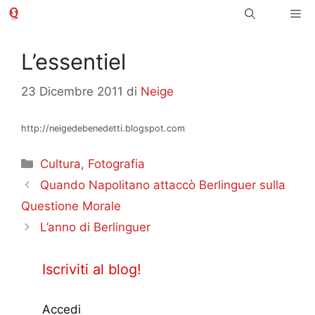
Vai
Me
al
contenuto
L’essentiel
23 Dicembre 2011
di
Neige
http://neigedebenedetti.blogspot.com
Categorie
Cultura
,
Fotografia
Quando Napolitano attaccò Berlinguer sulla
Questione Morale
L’anno di Berlinguer
Iscriviti al blog!
Accedi