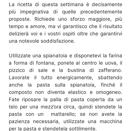
La ricetta di questa settimana è decisamente
più impegnativa di quelle precedentemente
proposte. Richiede uno sforzo maggiore, più
tempo e amore, ma vi garantisco che il risultato
delizierà voi e i vostri ospiti oltre che garantirvi
una notevole soddisfazione.
Utilizzate una spianatoia e disponetevi la farina
a forma di fontana, ponete al centro le uova, il
pizzico di sale e la bustina di zafferano.
Lavorate il tutto energicamente, sbattendo
anche la pasta sulla spianatoia, finché il
composto non diventa elastico e omogeneo.
Fate riposare la palla di pasta coperta da un
telo per una mezz’ora circa, quindi stendete la
pasta con un mattarello; se non avete la
pazienza necessaria, utilizzate una macchina
per la pasta e stendetela sottilmente.