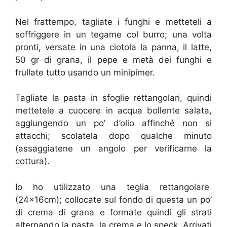
Nel frattempo, tagliate i funghi e metteteli a
soffriggere in un tegame col burro; una volta
pronti, versate in una ciotola la panna, il latte,
50 gr di grana, il pepe e metà dei funghi e
frullate tutto usando un minipimer.
Tagliate la pasta in sfoglie rettangolari, quindi
mettetele a cuocere in acqua bollente salata,
aggiungendo un po’ d’olio affinché non si
attacchi; scolatela dopo qualche minuto
(assaggiatene un angolo per verificarne la
cottura).
Io ho utilizzato una teglia rettangolare
(24x16cm); collocate sul fondo di questa un po’
di crema di grana e formate quindi gli strati
alternando la pasta, la crema e lo speck. Arrivati