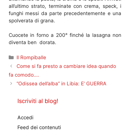
all’ultimo strato, terminate con crema, speck, i
funghi messi da parte precedentemente e una
spolverata di grana.
Cuocete in forno a 200° finché la lasagna non
diventa ben dorata.
Categorie
Il Rompiballe
Come si fa presto a cambiare idea quando
fa comodo….
“Odissea dell’alba” in Libia: E’ GUERRA
Iscriviti al blog!
Accedi
Feed dei contenuti