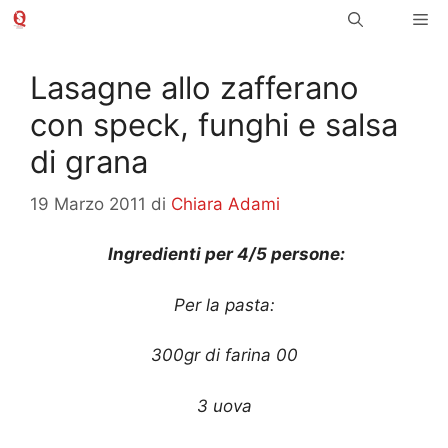
Vai
Me
al
contenuto
Lasagne allo zafferano
con speck, funghi e salsa
di grana
19 Marzo 2011
di
Chiara Adami
Ingredienti per 4/5 persone:
Per la pasta:
300gr di farina 00
3 uova