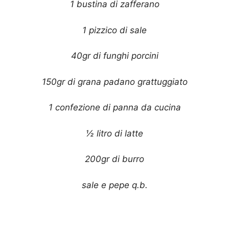
1 bustina di zafferano
1 pizzico di sale
40gr di funghi porcini
150gr di grana padano grattuggiato
1 confezione di panna da cucina
½ litro di latte
200gr di burro
sale e pepe q.b.