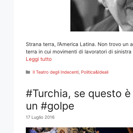
Strana terra, l’America Latina. Non trovo un a
terra in cui movimenti di lavoratori di sinistr
Leggi tutto
Categorie
Il Teatro degli Indecenti
,
Politica&Ideali
#Turchia, se questo è
un #golpe
17 Luglio 2016