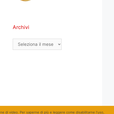
Archivi
Archivi
ione di video. Per saperne di più e leggere come disabilitarne l'uso,