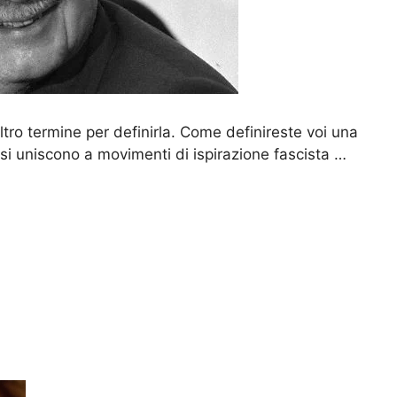
ltro termine per definirla. Come definireste voi una
a si uniscono a movimenti di ispirazione fascista …