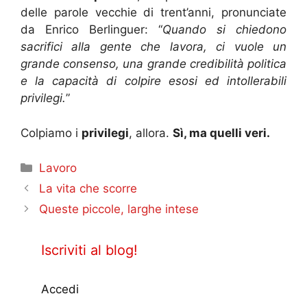
delle parole vecchie di trent’anni, pronunciate
da Enrico Berlinguer: “
Quando si chiedono
sacrifici alla gente che lavora, ci vuole un
grande consenso, una grande credibilità politica
e la capacità di colpire esosi ed intollerabili
privilegi.
”
Colpiamo i
privilegi
, allora.
Sì, ma quelli veri.
Categorie
Lavoro
La vita che scorre
Queste piccole, larghe intese
Iscriviti al blog!
Accedi