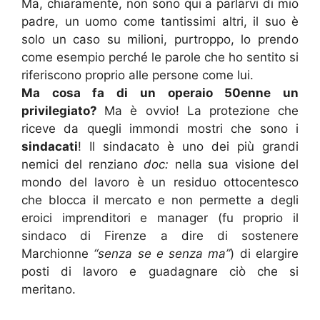
Ma, chiaramente, non sono qui a parlarvi di mio
padre, un uomo come tantissimi altri, il suo è
solo un caso su milioni, purtroppo, lo prendo
come esempio perché le parole che ho sentito si
riferiscono proprio alle persone come lui.
Ma cosa fa di un operaio 50enne un
privilegiato?
Ma è ovvio! La protezione che
riceve da quegli immondi mostri che sono i
sindacati
! Il sindacato è uno dei più grandi
nemici del renziano
doc:
nella sua visione del
mondo del lavoro è un residuo ottocentesco
che blocca il mercato e non permette a degli
eroici imprenditori e manager (fu proprio il
sindaco di Firenze a dire di sostenere
Marchionne
“senza se e senza ma”
) di elargire
posti di lavoro e guadagnare ciò che si
meritano.