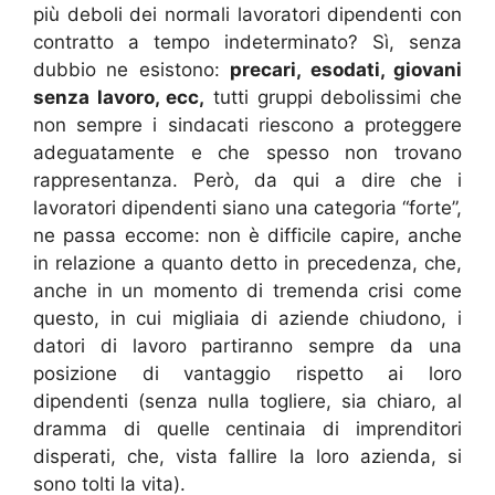
più deboli dei normali lavoratori dipendenti con
contratto a tempo indeterminato? Sì, senza
dubbio ne esistono:
precari, esodati, giovani
senza lavoro, ecc,
tutti gruppi debolissimi che
non sempre i sindacati riescono a proteggere
adeguatamente e che spesso non trovano
rappresentanza. Però, da qui a dire che i
lavoratori dipendenti siano una categoria “forte”,
ne passa eccome: non è difficile capire, anche
in relazione a quanto detto in precedenza, che,
anche in un momento di tremenda crisi come
questo, in cui migliaia di aziende chiudono, i
datori di lavoro partiranno sempre da una
posizione di vantaggio rispetto ai loro
dipendenti (senza nulla togliere, sia chiaro, al
dramma di quelle centinaia di imprenditori
disperati, che, vista fallire la loro azienda, si
sono tolti la vita).