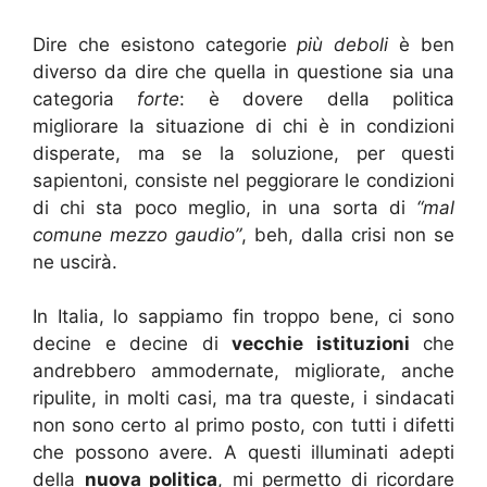
Dire che esistono categorie
più deboli
è ben
diverso da dire che quella in questione sia una
categoria
forte
: è dovere della politica
migliorare la situazione di chi è in condizioni
disperate, ma se la soluzione, per questi
sapientoni, consiste nel peggiorare le condizioni
di chi sta poco meglio, in una sorta di
“mal
comune mezzo gaudio”
, beh, dalla crisi non se
ne uscirà.
In Italia, lo sappiamo fin troppo bene, ci sono
decine e decine di
vecchie istituzioni
che
andrebbero ammodernate, migliorate, anche
ripulite, in molti casi, ma tra queste, i sindacati
non sono certo al primo posto, con tutti i difetti
che possono avere. A questi illuminati adepti
della
nuova politica
, mi permetto di ricordare