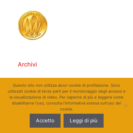
Archivi
Archivi
Questo sito non utilizza alcun cookie di profilazione. Sono
utilizzati cookie di terze parti per il monitoraggio degli accessi e
la visualizzazione di video. Per saperne di più e leggere come
disabilitarne l'uso, consulta l'informativa estesa sull'uso dei
cookie.
© Qualcosa di Sinistra 2010 - 2026. Tutti i diritti
Accetto
Leggi di più
riservati. Sito web realizzato da Pierpaolo Farina