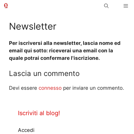
Vai
Me
al
contenuto
Newsletter
Per iscriversi alla newsletter, lascia nome ed
email qui sotto: riceverai una email con la
quale potrai confermare l'iscrizione.
Lascia un commento
Devi essere
connesso
per inviare un commento.
Iscriviti al blog!
Accedi