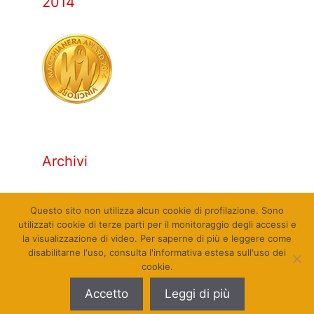
2014
Archivi
Archivi
Questo sito non utilizza alcun cookie di profilazione. Sono
utilizzati cookie di terze parti per il monitoraggio degli accessi e
la visualizzazione di video. Per saperne di più e leggere come
disabilitarne l'uso, consulta l'informativa estesa sull'uso dei
cookie.
© Qualcosa di Sinistra 2010 - 2026. Tutti i diritti
Accetto
Leggi di più
riservati. Sito web realizzato da Pierpaolo Farina